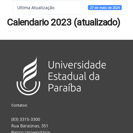
Ultima Atualização
27 de maio de 2024
Calendario 2023 (atualizado)
Contatos:
(83) 3315-3300
Rua Baraúnas, 351
Bairro Universitário