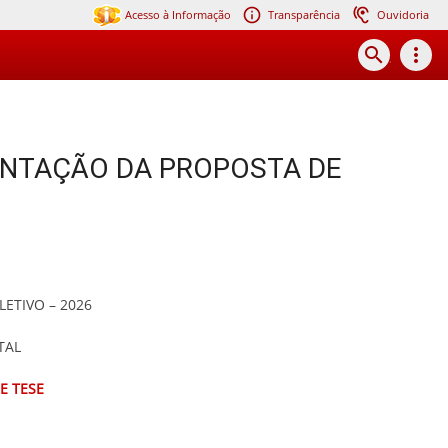
Acesso à Informação
Transparência
Ouvidoria
search
more_vert
ENTAÇÃO DA PROPOSTA DE
LETIVO – 2026
TAL
E TESE