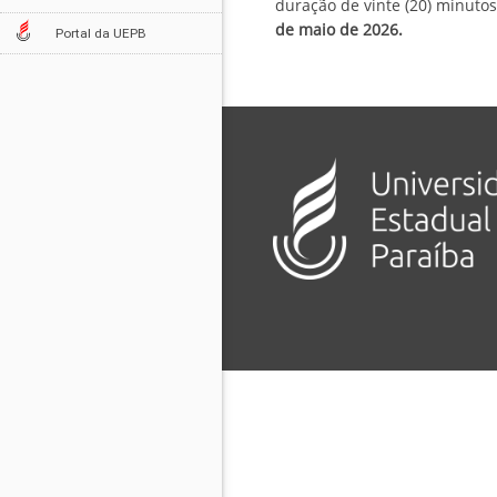
duração de vinte (20) minuto
de maio de 2026.
Portal da UEPB