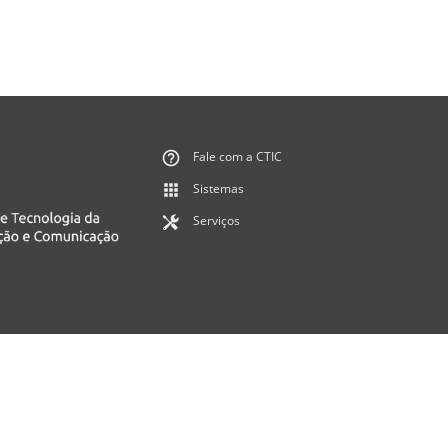
Fale com a CTIC
Sistemas
Serviços