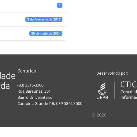
1
9 de fevereiro de 2012
29 de maio de 2024
Contatos:
Desenvolvido por:
(83) 3315-3300
Rua Baraúnas, 351
Bairro Universitário
Campina Grande-PB, CEP 58429-500
© 2026