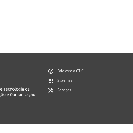
Fale com a CTIC
Sistemas
Serviços