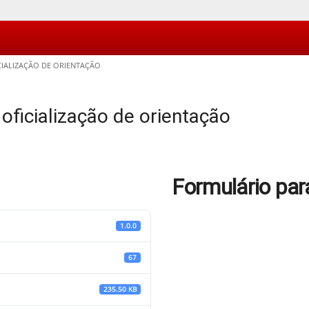
IALIZAÇÃO DE ORIENTAÇÃO
oficialização de orientação
Formulário para
1.0.0
67
235.50 KB