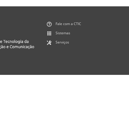
Fale com a CTIC
Sistemas
Serviços