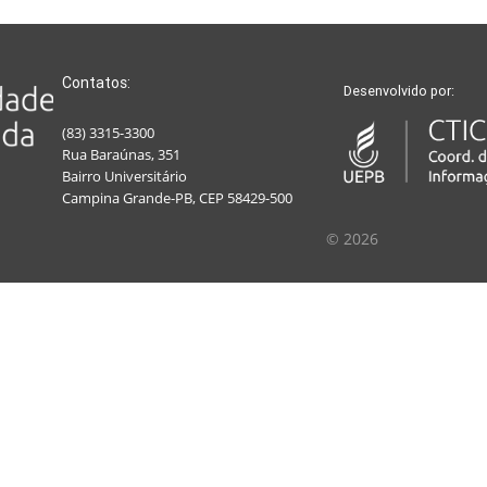
Contatos:
Desenvolvido por:
(83) 3315-3300
Rua Baraúnas, 351
Bairro Universitário
Campina Grande-PB, CEP 58429-500
© 2026