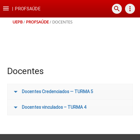
Ir
Ir
Ir
Ir

search
more_vert
para
para
para
para
|
PROFSAÚDE
o
o
a
o
conteúdo
menu
busca
rodapé
UEPB
/
PROFSAÚDE
/
DOCENTES
Docentes
Docentes Credenciados — TURMA 5
Docentes vinculados – TURMA 4