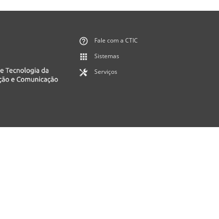
Fale com a CTIC
Sistemas
Serviços