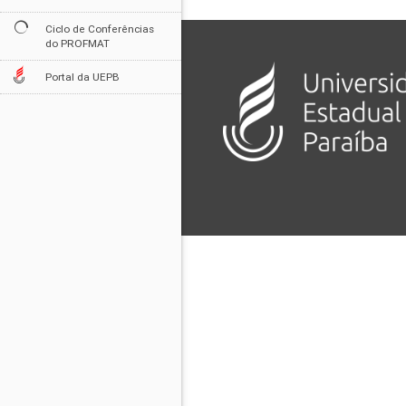
Ciclo de Conferências
do PROFMAT
Portal da UEPB