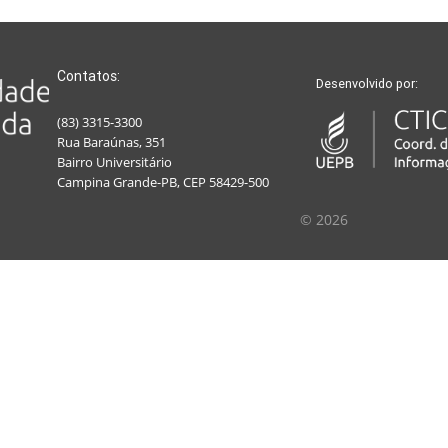
Contatos:
Desenvolvido por:
(83) 3315-3300
Rua Baraúnas, 351
Bairro Universitário
Campina Grande-PB, CEP 58429-500
© 2026