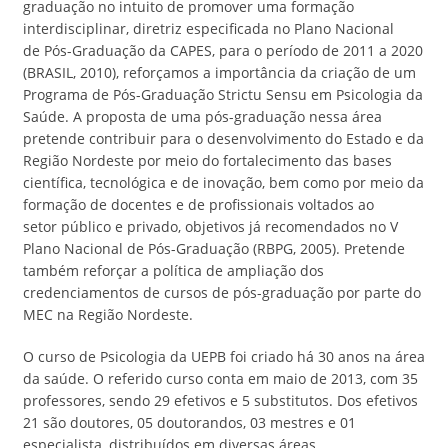
graduação no intuito de promover uma formação
interdisciplinar, diretriz especificada no Plano Nacional
de Pós-Graduação da CAPES, para o período de 2011 a 2020
(BRASIL, 2010), reforçamos a importância da criação de um
Programa de Pós-Graduação Strictu Sensu em Psicologia da
Saúde. A proposta de uma pós-graduação nessa área
pretende contribuir para o desenvolvimento do Estado e da
Região Nordeste por meio do fortalecimento das bases
científica, tecnológica e de inovação, bem como por meio da
formação de docentes e de profissionais voltados ao
setor público e privado, objetivos já recomendados no V
Plano Nacional de Pós-Graduação (RBPG, 2005). Pretende
também reforçar a política de ampliação dos
credenciamentos de cursos de pós-graduação por parte do
MEC na Região Nordeste.
O curso de Psicologia da UEPB foi criado há 30 anos na área
da saúde. O referido curso conta em maio de 2013, com 35
professores, sendo 29 efetivos e 5 substitutos. Dos efetivos
21 são doutores, 05 doutorandos, 03 mestres e 01
especialista, distribuídos em diversas áreas