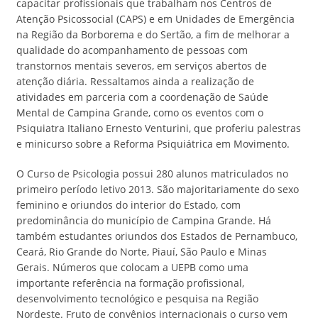
capacitar profissionais que trabalham nos Centros de
Atenção Psicossocial (CAPS) e em Unidades de Emergência
na Região da Borborema e do Sertão, a fim de melhorar a
qualidade do acompanhamento de pessoas com
transtornos mentais severos, em serviços abertos de
atenção diária. Ressaltamos ainda a realização de
atividades em parceria com a coordenação de Saúde
Mental de Campina Grande, como os eventos com o
Psiquiatra Italiano Ernesto Venturini, que proferiu palestras
e minicurso sobre a Reforma Psiquiátrica em Movimento.
O Curso de Psicologia possui 280 alunos matriculados no
primeiro período letivo 2013. São majoritariamente do sexo
feminino e oriundos do interior do Estado, com
predominância do município de Campina Grande. Há
também estudantes oriundos dos Estados de Pernambuco,
Ceará, Rio Grande do Norte, Piauí, São Paulo e Minas
Gerais. Números que colocam a UEPB como uma
importante referência na formação profissional,
desenvolvimento tecnológico e pesquisa na Região
Nordeste. Fruto de convênios internacionais o curso vem