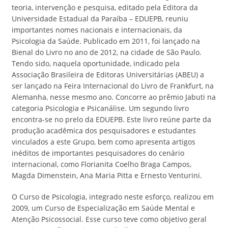
teoria, intervenção e pesquisa, editado pela Editora da
Universidade Estadual da Paraíba – EDUEPB, reuniu
importantes nomes nacionais e internacionais, da
Psicologia da Saúde. Publicado em 2011, foi lançado na
Bienal do Livro no ano de 2012, na cidade de São Paulo.
Tendo sido, naquela oportunidade, indicado pela
Associação Brasileira de Editoras Universitárias (ABEU) a
ser lançado na Feira Internacional do Livro de Frankfurt, na
Alemanha, nesse mesmo ano. Concorre ao prêmio Jabuti na
categoria Psicologia e Psicanálise. Um segundo livro
encontra-se no prelo da EDUEPB. Este livro reúne parte da
produção acadêmica dos pesquisadores e estudantes
vinculados a este Grupo, bem como apresenta artigos
inéditos de importantes pesquisadores do cenário
internacional, como Florianita Coelho Braga Campos,
Magda Dimenstein, Ana Maria Pitta e Ernesto Venturini.
O Curso de Psicologia, integrado neste esforço, realizou em
2009, um Curso de Especialização em Saúde Mental e
Atenção Psicossocial. Esse curso teve como objetivo geral