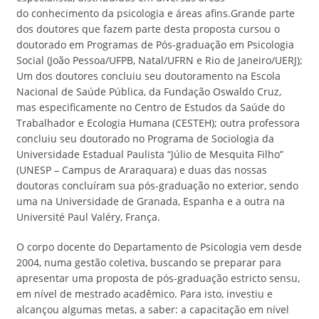
do conhecimento da psicologia e áreas afins.Grande parte
dos doutores que fazem parte desta proposta cursou o
doutorado em Programas de Pós-graduação em Psicologia
Social (João Pessoa/UFPB, Natal/UFRN e Rio de Janeiro/UERJ);
Um dos doutores concluiu seu doutoramento na Escola
Nacional de Saúde Pública, da Fundação Oswaldo Cruz,
mas especificamente no Centro de Estudos da Saúde do
Trabalhador e Ecologia Humana (CESTEH); outra professora
concluiu seu doutorado no Programa de Sociologia da
Universidade Estadual Paulista “Júlio de Mesquita Filho”
(UNESP – Campus de Araraquara) e duas das nossas
doutoras concluíram sua pós-graduação no exterior, sendo
uma na Universidade de Granada, Espanha e a outra na
Université Paul Valéry, França.
O corpo docente do Departamento de Psicologia vem desde
2004, numa gestão coletiva, buscando se preparar para
apresentar uma proposta de pós-graduação estricto sensu,
em nível de mestrado acadêmico. Para isto, investiu e
alcançou algumas metas, a saber: a capacitação em nível