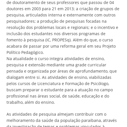
de doutoramento de seus professores que passou de 04
doutores em 2003 para 21 em 2013; a criação de grupos de
pesquisa, articulados interna e externamente com outros
pesquisadores; a produção de pesquisas focadas na
resolução dos problemas locais e regionais; e o incentivo e
inclusão dos estudantes nos diversos programas de
fomento à pesquisa (IC, PROPESq). Além do que, o curso
acabara de passar por uma reforma geral em seu Projeto
Político Pedagógico.
Na atualidade o curso integra atividades de ensino,
pesquisa e extensão mediante uma grade curricular
pensada e organizada por áreas de aprofundamento, que
dialogam entre si. As atividades de ensino, viabilizadas
pelos cursos de Licenciatura e Formação de Psicólogo,
buscam preparar o estudante para a atuação no campo
profissional nas áreas social, de saúde, educação e do
trabalho, além do ensino.
As atividades de pesquisa almejam contribuir com o
melhoramento da saúde da população paraibana, através
da investigação de temas e problemas vinculados à