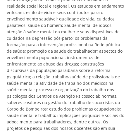
realidade social local e regional. Os estudos em andamento
enfocam: estilo de vida e seus contributos para o
envelhecimento saudável; qualidade de vida; cuidados
paliativos; saúde do homem; Saúde mental de idosos;
atenção à saúde mental da mulher e seus dispositivos de
cuidados na depressão pós-parto; os problemas da
formação para a intervenção profissional na Rede pública
de saúde; promoção da saúde do trabalhador; aspectos do
envelhecimento populacional; instrumentos de
enfrentamento ao abuso das drogas; construções
discursivas da população paraibana sobre a reforma
psiquiátrica; a relação trabalho-saúde de profissionais de
saúde mental; a atividade de trabalho dos médicos na
saúde mental; processo e organização do trabalho dos
psicólogos dos Centros de Atenção Psicossocial; normas,
saberes e valores na gestão do trabalho de socorristas do
Corpo de Bombeiros; estudo dos problemas ocupacionais;
saúde mental e trabalho; implicações psíquicas e sociais do
adoecimento para trabalhadores; dentre outros. Os
projetos de pesquisas dos nossos docentes são em sua