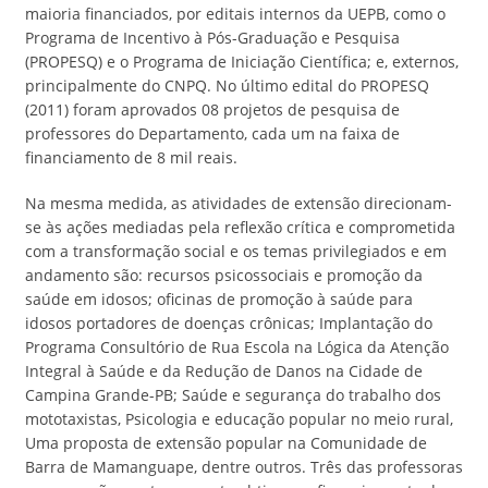
maioria financiados, por editais internos da UEPB, como o
Programa de Incentivo à Pós-Graduação e Pesquisa
(PROPESQ) e o Programa de Iniciação Científica; e, externos,
principalmente do CNPQ. No último edital do PROPESQ
(2011) foram aprovados 08 projetos de pesquisa de
professores do Departamento, cada um na faixa de
financiamento de 8 mil reais.
Na mesma medida, as atividades de extensão direcionam-
se às ações mediadas pela reflexão crítica e comprometida
com a transformação social e os temas privilegiados e em
andamento são: recursos psicossociais e promoção da
saúde em idosos; oficinas de promoção à saúde para
idosos portadores de doenças crônicas; Implantação do
Programa Consultório de Rua Escola na Lógica da Atenção
Integral à Saúde e da Redução de Danos na Cidade de
Campina Grande-PB; Saúde e segurança do trabalho dos
mototaxistas, Psicologia e educação popular no meio rural,
Uma proposta de extensão popular na Comunidade de
Barra de Mamanguape, dentre outros. Três das professoras