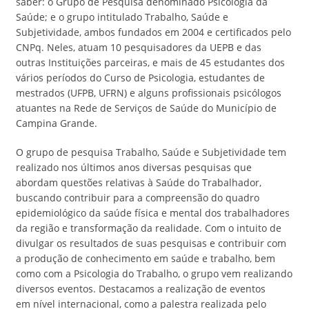
saber: o Grupo de Pesquisa denominado Psicologia da
Saúde; e o grupo intitulado Trabalho, Saúde e
Subjetividade, ambos fundados em 2004 e certificados pelo
CNPq. Neles, atuam 10 pesquisadores da UEPB e das
outras Instituições parceiras, e mais de 45 estudantes dos
vários períodos do Curso de Psicologia, estudantes de
mestrados (UFPB, UFRN) e alguns profissionais psicólogos
atuantes na Rede de Serviços de Saúde do Município de
Campina Grande.
O grupo de pesquisa Trabalho, Saúde e Subjetividade tem
realizado nos últimos anos diversas pesquisas que
abordam questões relativas à Saúde do Trabalhador,
buscando contribuir para a compreensão do quadro
epidemiológico da saúde física e mental dos trabalhadores
da região e transformação da realidade. Com o intuito de
divulgar os resultados de suas pesquisas e contribuir com
a produção de conhecimento em saúde e trabalho, bem
como com a Psicologia do Trabalho, o grupo vem realizando
diversos eventos. Destacamos a realização de eventos
em nível internacional, como a palestra realizada pelo