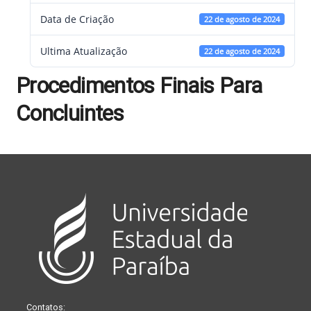
Data de Criação
22 de agosto de 2024
Ultima Atualização
22 de agosto de 2024
Procedimentos Finais Para
Concluintes
Contatos: