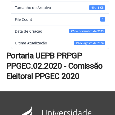
Tamanho do Arquivo
454.11 KB
File Count
1
Data de Criação
27 de novembro de 2023
Ultima Atualização
19 de agosto de 2024
Portaria UEPB PRPGP
PPGEC.02.2020 - Comissão
Eleitoral PPGEC 2020