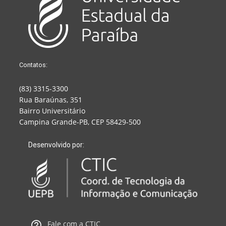
Contatos:
(83) 3315-3300
Rua Baraúnas, 351
Bairro Universitário
Campina Grande-PB, CEP 58429-500
Desenvolvido por:
Fale com a CTIC