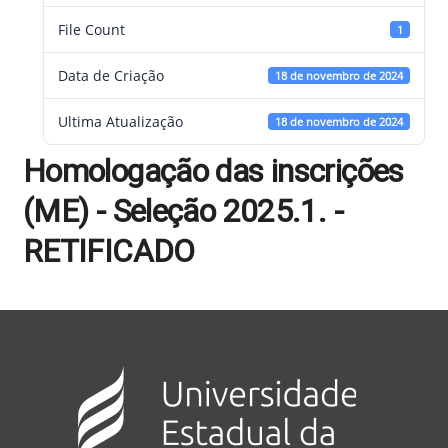
File Count
1
Data de Criação
18 de novembro de 2024
Ultima Atualização
18 de novembro de 2024
Homologação das inscrições
(ME) - Seleção 2025.1. -
RETIFICADO