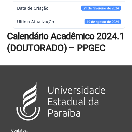
Data de Criação
21 de fevereiro de 2024
Ultima Atualização
19 de agosto de 2024
Calendário Acadêmico 2024.1
(DOUTORADO) – PPGEC
Contatos: