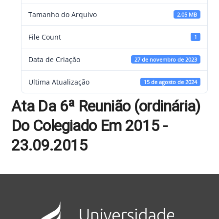
Tamanho do Arquivo
2.05 MB
File Count
1
Data de Criação
27 de novembro de 2023
Ultima Atualização
15 de agosto de 2024
Ata Da 6ª Reunião (ordinária)
Do Colegiado Em 2015 -
23.09.2015