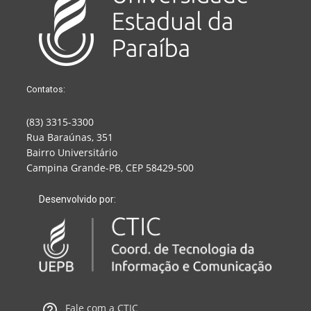
Contatos:
(83) 3315-3300
Rua Baraúnas, 351
Bairro Universitário
Campina Grande-PB, CEP 58429-500
Desenvolvido por:
Fale com a CTIC