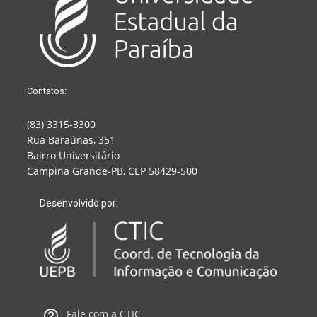
Contatos:
(83) 3315-3300
Rua Baraúnas, 351
Bairro Universitário
Campina Grande-PB, CEP 58429-500
Desenvolvido por:
Fale com a CTIC