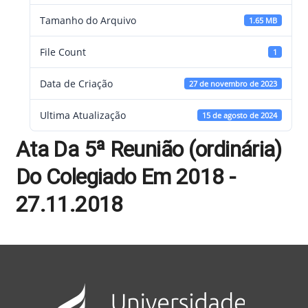
Tamanho do Arquivo
1.65 MB
File Count
1
Data de Criação
27 de novembro de 2023
Ultima Atualização
15 de agosto de 2024
Ata Da 5ª Reunião (ordinária)
Do Colegiado Em 2018 -
27.11.2018