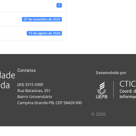
1
27 de novembro de 2023
15 de agosto de 2024
Contatos:
Desenvolvido por:
(83) 3315-3300
Rua Baraúnas, 351
Bairro Universitário
Campina Grande-PB, CEP 58429-500
© 2026