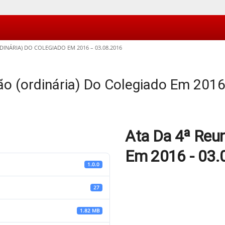
DINÁRIA) DO COLEGIADO EM 2016 – 03.08.2016
ão (ordinária) Do Colegiado Em 201
Ata Da 4ª Reun
Em 2016 - 03.
1.0.0
27
1.82 MB