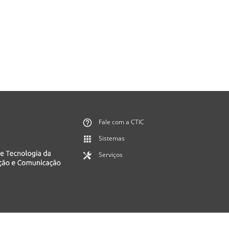
Fale com a CTIC
Sistemas
Serviços