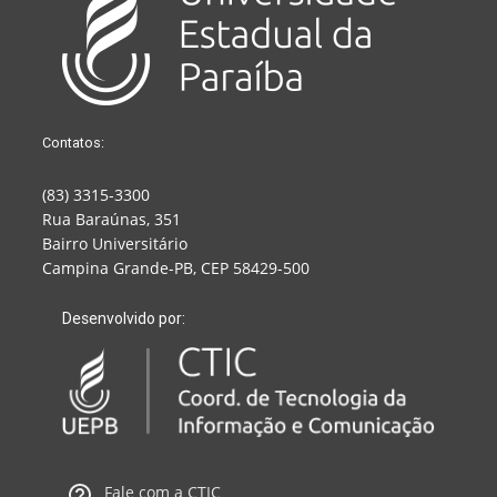
Contatos:
(83) 3315-3300
Rua Baraúnas, 351
Bairro Universitário
Campina Grande-PB, CEP 58429-500
Desenvolvido por:
Fale com a CTIC