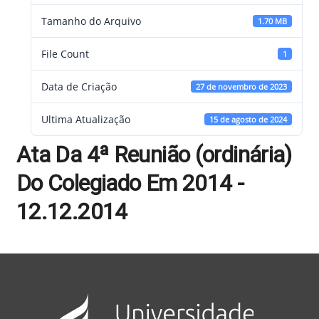
Tamanho do Arquivo
1.70 MB
File Count
1
Data de Criação
27 de novembro de 2023
Ultima Atualização
15 de agosto de 2024
Ata Da 4ª Reunião (ordinária)
Do Colegiado Em 2014 -
12.12.2014