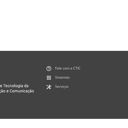
Fale com a CTIC
Sistemas
Serviços