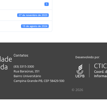
1
27 de novembro de 2023
15 de agosto de 2024
Contatos:
Desenvolvido por:
(83) 3315-3300
Rua Baraúnas, 351
Bairro Universitário
Campina Grande-PB, CEP 58429-500
© 2026