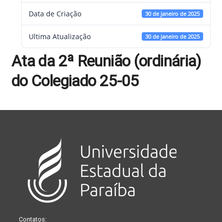
Data de Criação
30 de janeiro de 2025
Ultima Atualização
30 de janeiro de 2025
Ata da 2ª Reunião (ordinária)
do Colegiado 25-05
Contatos: