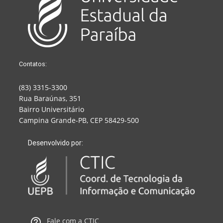
Contatos:
(83) 3315-3300
Rua Baraúnas, 351
Bairro Universitário
Campina Grande-PB, CEP 58429-500
Desenvolvido por:
Fale com a CTIC