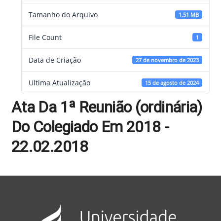
Tamanho do Arquivo
1.51 MB
File Count
1
Data de Criação
27 de novembro de 2023
Ultima Atualização
15 de agosto de 2024
Ata Da 1ª Reunião (ordinária)
Do Colegiado Em 2018 -
22.02.2018