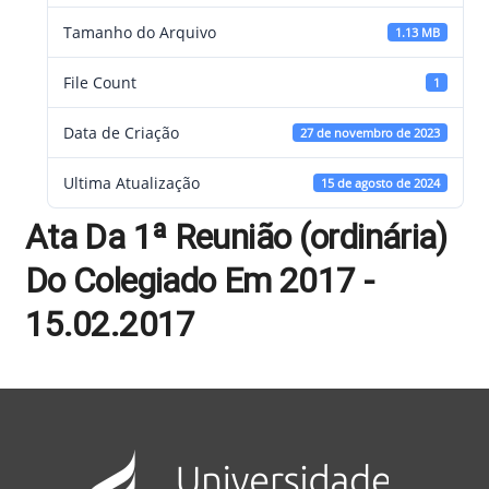
Tamanho do Arquivo
1.13 MB
File Count
1
Data de Criação
27 de novembro de 2023
Ultima Atualização
15 de agosto de 2024
Ata Da 1ª Reunião (ordinária)
Do Colegiado Em 2017 -
15.02.2017