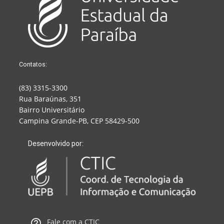
Contatos:
(83) 3315-3300
Rua Baraúnas, 351
Bairro Universitário
Campina Grande-PB, CEP 58429-500
Desenvolvido por:
Fale com a CTIC