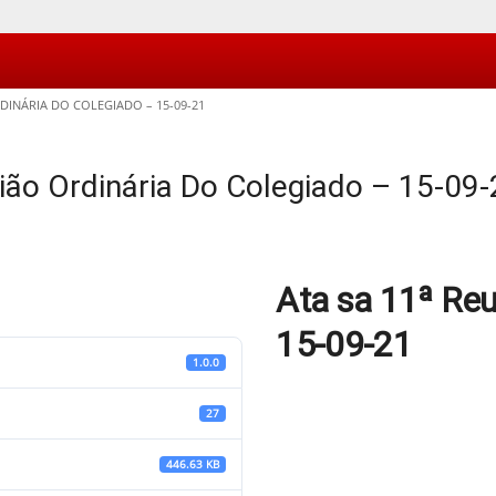
RDINÁRIA DO COLEGIADO – 15-09-21
ião Ordinária Do Colegiado – 15-09
Ata sa 11ª Reu
15-09-21
1.0.0
27
446.63 KB