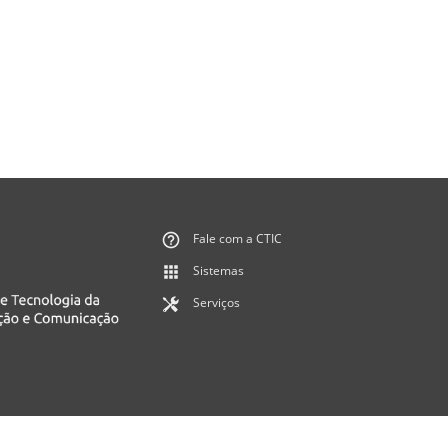
Fale com a CTIC
Sistemas
Serviços