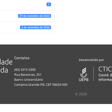
1
27 de novembro de 2023
2 de setembro de 2024
Contatos:
Desenvolvido por:
(83) 3315-3300
Rua Baraúnas, 351
Bairro Universitário
Campina Grande-PB, CEP 58429-500
© 2026