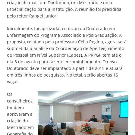
criação de mais um Doutorado, um Mestrado e uma
Especialização para a Instituição. A reunião foi presidida
pelo reitor Rangel Junior.
Inicialmente, foi aprovada a criação do Doutorado em
Enfermagem do Programa Associado a Pós-Graduação. A
proposta, relatada pela professora Célia Regina, agora será
submetida a análise da Coordenação de Aperfeiçoamento
de Pessoal em Nível Superior (Capes). A PRPGP tem até o
dia 5 de agosto para fazer o encaminhamento. O novo
Doutorado deve ser implantado a partir de 2015 e atuará
em três linhas de pesquisas. No total, serão abertas 15
vagas.
Os
conselheiros
também
aprovaram a
criação do
Mestrado em
Geografia do