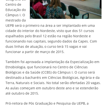
Centro de
Educação do
Câmpus I. O
mestrado da
UEPB será o primeiro na área a ser implantado em uma
cidade do interior do Nordeste, visto que dos 51 cursos
espalhados pelo Brasil 12 estão na região Nordeste e
funcionando nas capitais, segundo dados da Capes. Com
duas linhas de atuação, o curso terá 15 vagas e vai
funcionar a partir de março de 2015.
Também foi aprovada a implantação da Especialização em
Etnobiologia, que funcionará no Centro de Ciências
Biológicas e da Saúde (CCBS) do Câmpus I. O curso será
destinado a bacharéis em Ciências Biológicas, Agrária e da
Terra, Naturais e Sociais. No total serão ofertadas 20 vagas.
As aulas começam em outubro deste ano e se estenderão
até outubro de 2015.
Pró-reitora de Pós Graduação e Pesquisa da UEPB, a