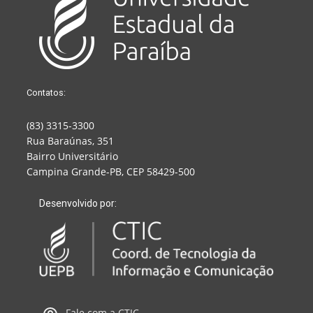
Contatos:
(83) 3315-3300
Rua Baraúnas, 351
Bairro Universitário
Campina Grande-PB, CEP 58429-500
Desenvolvido por:
Fale com a CTIC